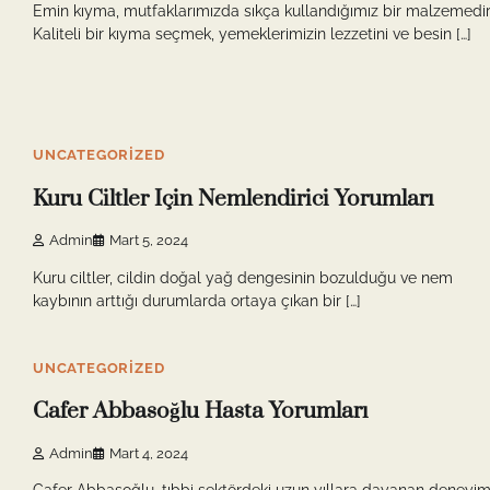
Emin kıyma, mutfaklarımızda sıkça kullandığımız bir malzemedir
Kaliteli bir kıyma seçmek, yemeklerimizin lezzetini ve besin […]
9 min read
0
UNCATEGORIZED
Kuru Ciltler Için Nemlendirici Yorumları
Admin
Mart 5, 2024
Kuru ciltler, cildin doğal yağ dengesinin bozulduğu ve nem
kaybının arttığı durumlarda ortaya çıkan bir […]
9 min read
0
UNCATEGORIZED
Cafer Abbasoğlu Hasta Yorumları
Admin
Mart 4, 2024