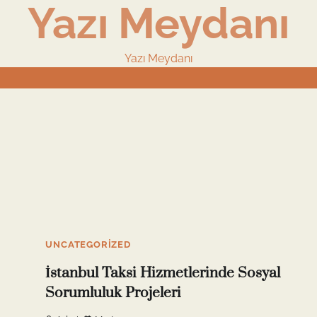
Yazı Meydanı
Yazı Meydanı
10 min read
0
UNCATEGORIZED
İstanbul Taksi Hizmetlerinde Sosyal
Sorumluluk Projeleri