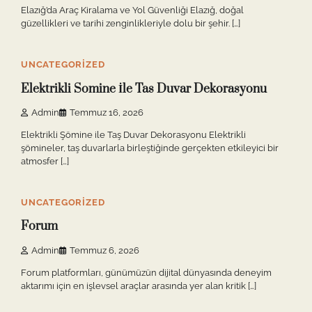
Elazığ’da Araç Kiralama ve Yol Güvenliği Elazığ, doğal
güzellikleri ve tarihi zenginlikleriyle dolu bir şehir. […]
2 min read
0
UNCATEGORIZED
Elektrikli Somine İle Tas Duvar Dekorasyonu
Admin
Temmuz 16, 2026
Elektrikli Şömine ile Taş Duvar Dekorasyonu Elektrikli
şömineler, taş duvarlarla birleştiğinde gerçekten etkileyici bir
atmosfer […]
37 min read
0
UNCATEGORIZED
Forum
Admin
Temmuz 6, 2026
Forum platformları, günümüzün dijital dünyasında deneyim
aktarımı için en işlevsel araçlar arasında yer alan kritik […]
17 min read
0