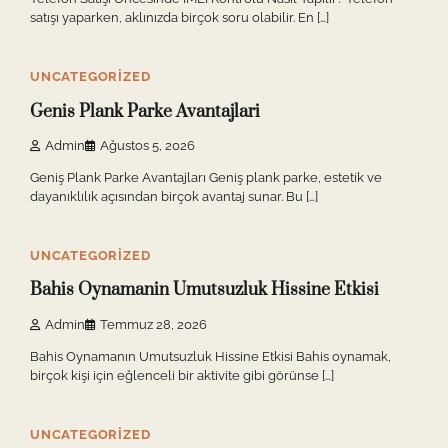
satışı yaparken, aklınızda birçok soru olabilir. En […]
2 min read
0
UNCATEGORIZED
Genis Plank Parke Avantajlari
Admin
Ağustos 5, 2026
Geniş Plank Parke Avantajları Geniş plank parke, estetik ve
dayanıklılık açısından birçok avantaj sunar. Bu […]
2 min read
0
UNCATEGORIZED
Bahis Oynamanin Umutsuzluk Hissine Etkisi
Admin
Temmuz 28, 2026
Bahis Oynamanın Umutsuzluk Hissine Etkisi Bahis oynamak,
birçok kişi için eğlenceli bir aktivite gibi görünse […]
2 min read
0
UNCATEGORIZED