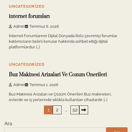
UNCATEGORIZED
internet forumları
Admin
Temmuz 6, 2026
İnternet Forumlarının Dijital Dünyada Rolü çevrimiçi forumlar,
katılımcıların belirli konular hakkında sohbet ettiği dijital
platformlardur. […]
2 min read
0
UNCATEGORIZED
Buz Makinesi Arizalari Ve Cozum Onerileri
Admin
Temmuz 1, 2026
Buz Makinesi Arızaları ve Çözüm Önerileri Buz makineleri,
evlerde ve iş yerlerinde sıklıkla kullanılan cihazlardır. […]
Yazı
1
2
…
52
sayfalaması
Ara