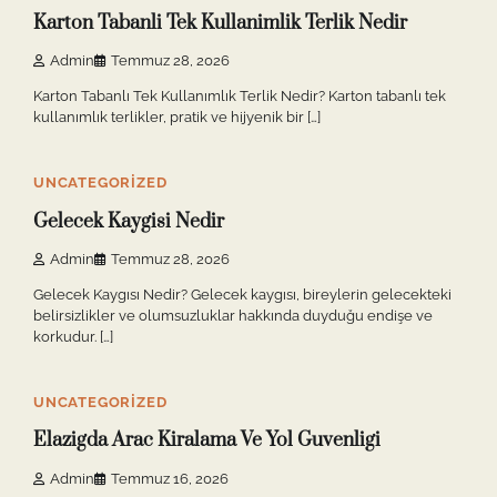
Karton Tabanli Tek Kullanimlik Terlik Nedir
Admin
Temmuz 28, 2026
Karton Tabanlı Tek Kullanımlık Terlik Nedir? Karton tabanlı tek
kullanımlık terlikler, pratik ve hijyenik bir […]
2 min read
0
UNCATEGORIZED
Gelecek Kaygisi Nedir
Admin
Temmuz 28, 2026
Gelecek Kaygısı Nedir? Gelecek kaygısı, bireylerin gelecekteki
belirsizlikler ve olumsuzluklar hakkında duyduğu endişe ve
korkudur. […]
2 min read
0
UNCATEGORIZED
Elazigda Arac Kiralama Ve Yol Guvenligi
Admin
Temmuz 16, 2026