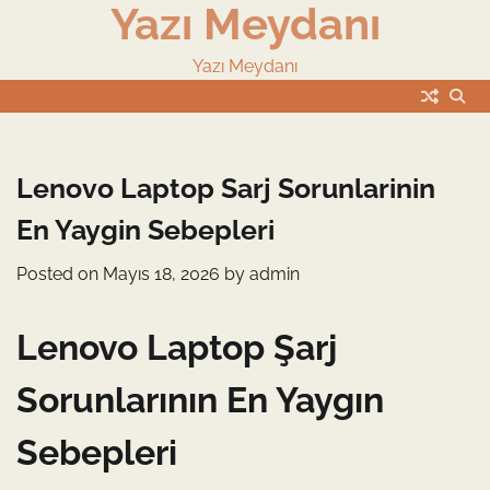
Yazı Meydanı
Skip
to
content
Yazı Meydanı
Lenovo Laptop Sarj Sorunlarinin
En Yaygin Sebepleri
Posted on
Mayıs 18, 2026
by
admin
Lenovo Laptop Şarj
Sorunlarının En Yaygın
Sebepleri