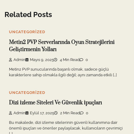
Related Posts
UNCATEGORIZED
Metin2 PVP Serverlarında Oyun Stratejilerini
Geliştirmenin Yolları
Admin
Mayıs 9, 2025
4 Min Read
0
Metin2 PVP sunucularında başarılı olmak, sadece güçlü
karakterlere sahip olmakla ilgili değil; aynı zamanda etkili […]
UNCATEGORIZED
Dizi İzleme Siteleri Ve Güvenlik İpuçları
Admin
Eylül 17, 2025
2 Min Read
0
Bu makalede, dizi izleme sitelerinin güvenli kullanımına dair
önemli ipuçları ve öneriler paylaşılacak, kullanıcıların çevrimiçi
[…]