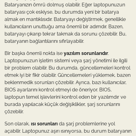
Bataryanızın ömrü dolmuş olabilir. Eğer laptopunuzun
bataryası çok eskiyse, bu durumda yeni bir batarya
almak en mantıklısıdır. Bataryayı değiştirmek, genellikle
kullanıcıların unuttuğu ama önemli bir adımdır. Bazen,
bataryayı çıkarıp tekrar takmak da sorunu çözebilir. Bu,
bataryanın bağlantılarını sıfırlayabilir.
Bir başka önemli nokta ise
yazılım sorunlarıdır
.
Laptopunuzun işletim sistemi veya şarj yönetimi ile ilgili
bir problem olabilir. Bu durumda, güncellemeleri kontrol
etmek iyi bir fikir olabilir. Güncellemeleri yüklemek, bazen
beklenmedik sorunları çözebilir. Ayrıca, bazı kullanıcılar,
BIOS ayarlarını kontrol etmeyi de öneriyor. BIOS,
laptopun temel işlevlerini kontrol eden bir yazılımdır ve
burada yapılacak küçük değişiklikler, şarj sorunlarını
çözebilir.
Son olarak,
ısı sorunları
da şarj problemlerine yol
açabilir. Laptopunuz aşırı ısınıyorsa, bu durum bataryanın