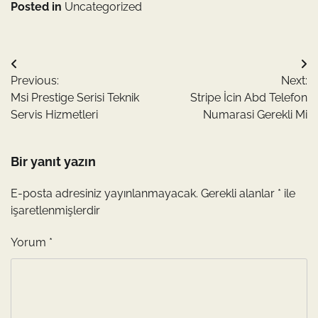
Posted in
Uncategorized
Yazı
Previous:
Next:
gezinmesi
Msi Prestige Serisi Teknik
Stripe İcin Abd Telefon
Servis Hizmetleri
Numarasi Gerekli Mi
Bir yanıt yazın
E-posta adresiniz yayınlanmayacak.
Gerekli alanlar
*
ile
işaretlenmişlerdir
Yorum
*