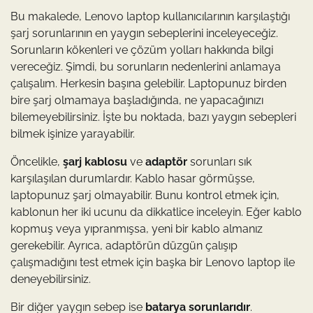
Bu makalede, Lenovo laptop kullanıcılarının karşılaştığı
şarj sorunlarının en yaygın sebeplerini inceleyeceğiz.
Sorunların kökenleri ve çözüm yolları hakkında bilgi
vereceğiz. Şimdi, bu sorunların nedenlerini anlamaya
çalışalım. Herkesin başına gelebilir. Laptopunuz birden
bire şarj olmamaya başladığında, ne yapacağınızı
bilemeyebilirsiniz. İşte bu noktada, bazı yaygın sebepleri
bilmek işinize yarayabilir.
Öncelikle,
şarj kablosu
ve
adaptör
sorunları sık
karşılaşılan durumlardır. Kablo hasar görmüşse,
laptopunuz şarj olmayabilir. Bunu kontrol etmek için,
kablonun her iki ucunu da dikkatlice inceleyin. Eğer kablo
kopmuş veya yıpranmışsa, yeni bir kablo almanız
gerekebilir. Ayrıca, adaptörün düzgün çalışıp
çalışmadığını test etmek için başka bir Lenovo laptop ile
deneyebilirsiniz.
Bir diğer yaygın sebep ise
batarya sorunlarıdır
.