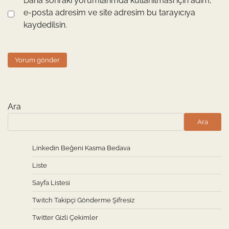
Daha sonraki yorumlarımda kullanılması için adım,
e-posta adresim ve site adresim bu tarayıcıya
kaydedilsin.
Ara
Ara
Linkedin Beğeni Kasma Bedava
Liste
Sayfa Listesi
Twitch Takipçi Gönderme Şifresiz
Twitter Gizli Çekimler