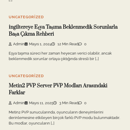
UNCATEGORIZED
İngiltereye Eşya Taşıma Beklenmedik Sorunlarla
Başa Çıkma Rehberi
Admin
Mayıs 1, 2024
12 Min Read
0
Eşya taşıma süreci her zaman heyecan verici olabilir, ancak
beklenmedik sorunlar ortaya çıktığında stresli bir […]
UNCATEGORIZED
Metin2 PVP Server PVP Modları Arasındaki
Farklar
Admin
Mayıs 11, 2025
3 Min Read
0
Metin2 PVP sunucularında, oyuncuların deneyimlerini
derinlemesine etkileyen birçok farklı PVP modu bulunmaktadır.
Bu modlar, oyuncuların […]