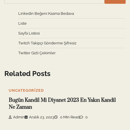
Linkedin Beğeni Kasma Bedava
Liste
Sayfa Listesi
Twitch Takipçi Gönderme Şifresiz
Twitter Gizli Çekimler
Related Posts
UNCATEGORIZED
Bugün Kandil Mi Diyanet 2023 En Yakın Kandil
Ne Zaman
Admin
Aralık 23, 2023
0 Min Read
0