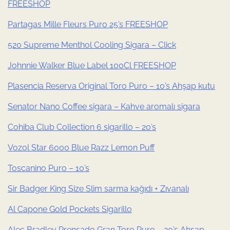
FREESHOP
Partagas Mille Fleurs Puro 25’s FREESHOP
520 Supreme Menthol Cooling Sigara – Click
Johnnie Walker Blue Label 100Cl FREESHOP
Plasencia Reserva Original Toro Puro – 10’s Ahşap kutu
Senator Nano Coffee sigara – Kahve aromalı sigara
Cohiba Club Collection 6 sigarillo – 20’s
Vozol Star 6000 Blue Razz Lemon Puff
Toscanino Puro – 10’s
Sir Badger King Size Slim sarma kağıdı + Zıvanalı
Al Capone Gold Pockets Sigarillo
Alec Bradley Prensado Gran Toro Puro – 20’s Ahşap