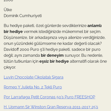
Ülke
Dominik Cumhuriyeti
Bu hediye paketi, özel günlerde sevdiklerinize
anlamlı
bir hediye
vermek istediğinizde mükemmel bir seçim.
Düşünsenize, bir arkadaşınıza veya ailenize verdiğinizde,
onun yüzündeki gülümseme ne kadar değerli olacak?
Davidoff 2000 Puro 5’li hediye paketi, sadece bir puro
değil; aynı zamanda
bir deneyim
sunuyor. Bu nedenle,
tütün tutkunları için
eşsiz bir hediye
alternatifi olarak öne
çıkıyor.
Luvin Chocolate Çikolatalı Sigara
Romeo Y Julieta No. 2 Tekli Puro
Por Larrañaga Petit Coronas 50’s Puro FREESHOP
H. Upmann Sir Winston Gran Reserva 2011-2017 25’s