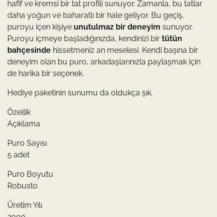
hafif ve kremsi bir tat profili sunuyor. Zamanla, bu tatlar
daha yoğun ve baharatlı bir hale geliyor. Bu geçiş,
puroyu içen kişiye
unutulmaz bir deneyim
sunuyor.
Puroyu içmeye başladığınızda, kendinizi bir
tütün
bahçesinde
hissetmeniz an meselesi. Kendi başına bir
deneyim olan bu puro, arkadaşlarınızla paylaşmak için
de harika bir seçenek.
Hediye paketinin sunumu da oldukça şık.
Özellik
Açıklama
Puro Sayısı
5 adet
Puro Boyutu
Robusto
Üretim Yılı
2000