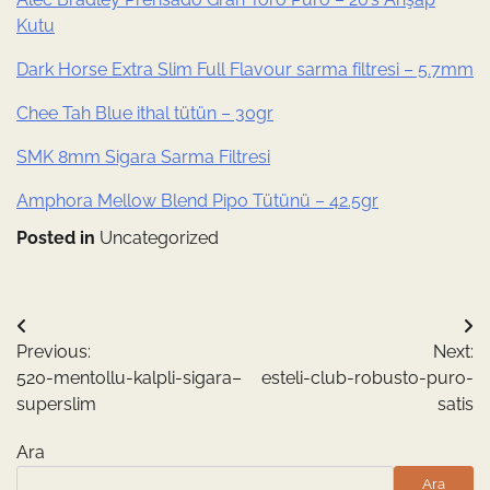
Kutu
Dark Horse Extra Slim Full Flavour sarma filtresi – 5.7mm
Chee Tah Blue ithal tütün – 30gr
SMK 8mm Sigara Sarma Filtresi
Amphora Mellow Blend Pipo Tütünü – 42.5gr
Posted in
Uncategorized
Yazı
Previous:
Next:
gezinmesi
520-mentollu-kalpli-sigara–
esteli-club-robusto-puro-
superslim
satis
Ara
Ara