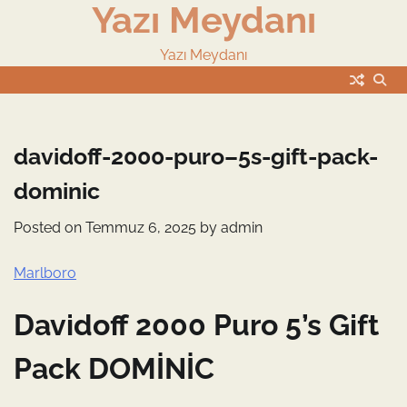
Yazı Meydanı
Skip
to
content
Yazı Meydanı
davidoff-2000-puro–5s-gift-pack-
dominic
Posted on
Temmuz 6, 2025
by
admin
Marlboro
Davidoff 2000 Puro 5’s Gift
Pack DOMİNİC