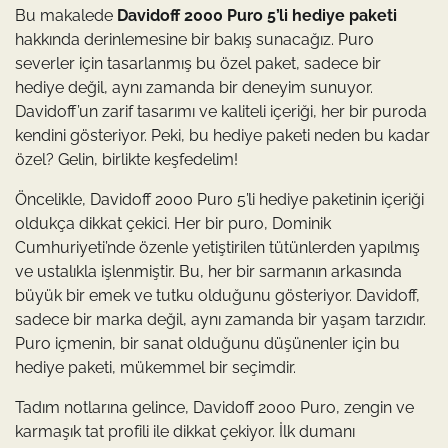
Bu makalede
Davidoff 2000 Puro 5’li hediye paketi
hakkında derinlemesine bir bakış sunacağız. Puro
severler için tasarlanmış bu özel paket, sadece bir
hediye değil, aynı zamanda bir deneyim sunuyor.
Davidoff’un zarif tasarımı ve kaliteli içeriği, her bir puroda
kendini gösteriyor. Peki, bu hediye paketi neden bu kadar
özel? Gelin, birlikte keşfedelim!
Öncelikle, Davidoff 2000 Puro 5’li hediye paketinin içeriği
oldukça dikkat çekici. Her bir puro, Dominik
Cumhuriyeti’nde özenle yetiştirilen tütünlerden yapılmış
ve ustalıkla işlenmiştir. Bu, her bir sarmanın arkasında
büyük bir emek ve tutku olduğunu gösteriyor. Davidoff,
sadece bir marka değil, aynı zamanda bir yaşam tarzıdır.
Puro içmenin, bir sanat olduğunu düşünenler için bu
hediye paketi, mükemmel bir seçimdir.
Tadım notlarına gelince, Davidoff 2000 Puro, zengin ve
karmaşık tat profili ile dikkat çekiyor. İlk dumanı