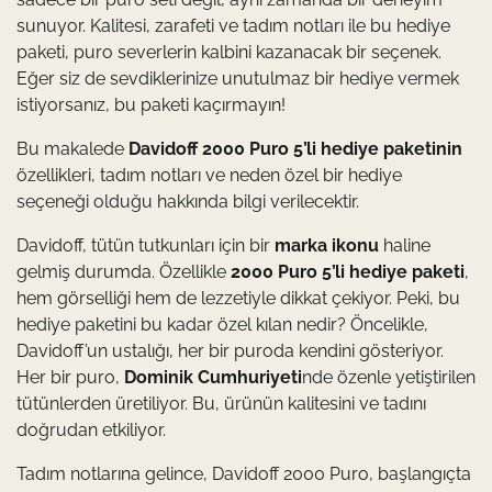
sunuyor. Kalitesi, zarafeti ve tadım notları ile bu hediye
paketi, puro severlerin kalbini kazanacak bir seçenek.
Eğer siz de sevdiklerinize unutulmaz bir hediye vermek
istiyorsanız, bu paketi kaçırmayın!
Bu makalede
Davidoff 2000 Puro 5’li hediye paketinin
özellikleri, tadım notları ve neden özel bir hediye
seçeneği olduğu hakkında bilgi verilecektir.
Davidoff, tütün tutkunları için bir
marka ikonu
haline
gelmiş durumda. Özellikle
2000 Puro 5’li hediye paketi
,
hem görselliği hem de lezzetiyle dikkat çekiyor. Peki, bu
hediye paketini bu kadar özel kılan nedir? Öncelikle,
Davidoff’un ustalığı, her bir puroda kendini gösteriyor.
Her bir puro,
Dominik Cumhuriyeti
nde özenle yetiştirilen
tütünlerden üretiliyor. Bu, ürünün kalitesini ve tadını
doğrudan etkiliyor.
Tadım notlarına gelince, Davidoff 2000 Puro, başlangıçta