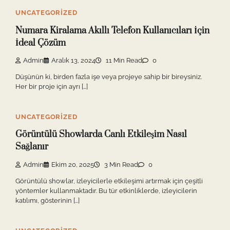
UNCATEGORIZED
Numara Kiralama Akıllı Telefon Kullanıcıları İçin
İdeal Çözüm
Admin
Aralık 13, 2024
11 Min Read
0
Düşünün ki, birden fazla işe veya projeye sahip bir bireysiniz.
Her bir proje için ayrı […]
UNCATEGORIZED
Görüntülü Showlarda Canlı Etkileşim Nasıl
Sağlanır
Admin
Ekim 20, 2025
3 Min Read
0
Görüntülü showlar, izleyicilerle etkileşimi artırmak için çeşitli
yöntemler kullanmaktadır. Bu tür etkinliklerde, izleyicilerin
katılımı, gösterinin […]