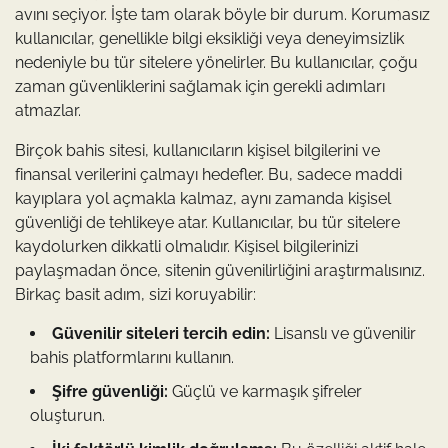
avını seçiyor. İşte tam olarak böyle bir durum. Korumasız
kullanıcılar, genellikle bilgi eksikliği veya deneyimsizlik
nedeniyle bu tür sitelere yönelirler. Bu kullanıcılar, çoğu
zaman güvenliklerini sağlamak için gerekli adımları
atmazlar.
Birçok bahis sitesi, kullanıcıların kişisel bilgilerini ve
finansal verilerini çalmayı hedefler. Bu, sadece maddi
kayıplara yol açmakla kalmaz, aynı zamanda kişisel
güvenliği de tehlikeye atar. Kullanıcılar, bu tür sitelere
kaydolurken dikkatli olmalıdır. Kişisel bilgilerinizi
paylaşmadan önce, sitenin güvenilirliğini araştırmalısınız.
Birkaç basit adım, sizi koruyabilir:
Güvenilir siteleri tercih edin:
Lisanslı ve güvenilir
bahis platformlarını kullanın.
Şifre güvenliği:
Güçlü ve karmaşık şifreler
oluşturun.