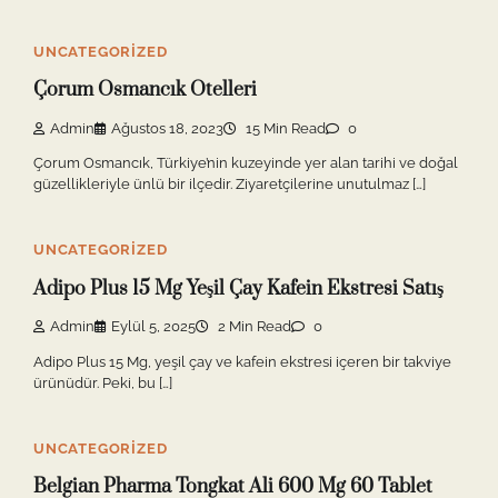
UNCATEGORIZED
Çorum Osmancık Otelleri
Admin
Ağustos 18, 2023
15 Min Read
0
Çorum Osmancık, Türkiye’nin kuzeyinde yer alan tarihi ve doğal
güzellikleriyle ünlü bir ilçedir. Ziyaretçilerine unutulmaz […]
UNCATEGORIZED
Adipo Plus 15 Mg Yeşil Çay Kafein Ekstresi Satış
Admin
Eylül 5, 2025
2 Min Read
0
Adipo Plus 15 Mg, yeşil çay ve kafein ekstresi içeren bir takviye
ürünüdür. Peki, bu […]
UNCATEGORIZED
Belgian Pharma Tongkat Ali 600 Mg 60 Tablet