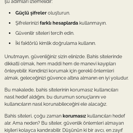
şu adımları izlemelidir:
Güçlü şifreler
oluşturun.
Şifrelerinizi
farklı hesaplarda
kullanmayın.
Güvenilir siteleri tercih edin.
İki faktörlü kimlik doğrulama kullanın.
Unutmayın, güvenliğiniz sizin elinizde. Bahis sitelerinde
dikkatli olmak, hem maddi hem de manevi kayıpları
önleyebilir. Kendinizi korumak için gerekli önlemleri
almak, geleceğinizi güvence altına almanın en iyi yoludur.
Bu makalede, bahis sitelerinin korumasız kullanıcıları
nasıl hedef aldığını, bu durumun sonuçlarını ve
kullanıcıların nasıl korunabileceğini ele alacağız.
Bahis siteleri, çoğu zaman
korumasız
kullanıcıları hedef
alır. Ama neden? Bu siteler, güvenlik önlemleri almayan
kişileri kolayca kandırabilir. Düşünün ki bir avcı, en zayıf