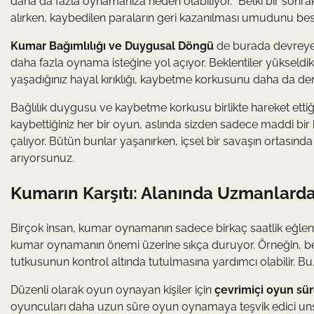
daha da fazla oynamanıza neden olabiliyor. “Belki bir sonr
alırken, kaybedilen paraların geri kazanılması umudunu besl
Kumar Bağımlılığı ve Duygusal Döngü
de burada devreye g
daha fazla oynama isteğine yol açıyor. Beklentiler yükseldi
yaşadığınız hayal kırıklığı, kaybetme korkusunu daha da derin
Bağlılık duygusu ve kaybetme korkusu birlikte hareket etti
kaybettiğiniz her bir oyun, aslında sizden sadece maddi bir
çalıyor. Bütün bunlar yaşanırken, içsel bir savaşın ortasın
arıyorsunuz.
Kumarın Karşıtı: Alanında Uzmanlardan
Birçok insan, kumar oynamanın sadece birkaç saatlik eğlen
kumar oynamanın önemi üzerine sıkça duruyor. Örneğin, b
tutkusunun kontrol altında tutulmasına yardımcı olabilir. Bu,
Düzenli olarak oyun oynayan kişiler için
çevrimiçi oyun sür
oyuncuları daha uzun süre oyun oynamaya teşvik edici unsurl