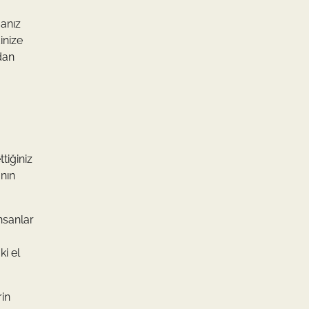
manız
inize
rdan
tiğiniz
anın
İnsanlar
i el
rin