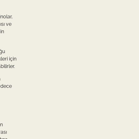
nolar,
ısı ve
in
oğu
eri için
lirler.
a
sadece
ın
rası