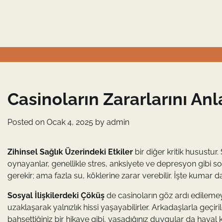
Skip
to
content
Casinoların Zararlarını A
Posted on
Ocak 4, 2025
by
admin
Zihinsel Sağlık Üzerindeki Etkiler
bir diğer kritik husustur.
oynayanlar, genellikle stres, anksiyete ve depresyon gibi sor
gerekir; ama fazla su, köklerine zarar verebilir. İşte kumar 
Sosyal İlişkilerdeki Çöküş
de casinoların göz ardı edilemeye
uzaklaşarak yalnızlık hissi yaşayabilirler. Arkadaşlarla geçir
bahsettiğiniz bir hikaye gibi, yaşadığınız duygular da hayal kı