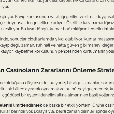
aki oyun kısmetimdir” düşüncesi, kaybetme korkusunu baskı al
iyor.
iriyor. Kayıp korkusunun yarattığı gerilim ve stres, duygusal
kçe, duygusal dengesizlik de artıyor. Özellikle kazanamadığını
leştiriyor. Bu kısır döngü, kumar bağımlılığının temellerini atı
ğinde, sonuçlar ciddi anlamda yıkıcı olabiliyor. Kumar masası
 kayıp değil; zaman, ruh hali ve hatta güven gibi manevi değer
da kalıyor, kaybetme korkusunun pençesinden kurtulmanın yolla
 Casinoların Zararlarını Önleme Stratej
ce olduğunu düşünse de, bu yanlış bir algı. Uzmanlar, sorum
elirli bir bütçe ayırarak oynamak ve bu bütçeyi geçmemek, 
 içgüdüsel bir eylemi denetim altına almanın en basit yollarınd
elerini limitlendirmek
de başka bir etkili yöntem. Online casin
ar barındırıyor. Dolayısıyla, belirli zaman dilimleri içinde o