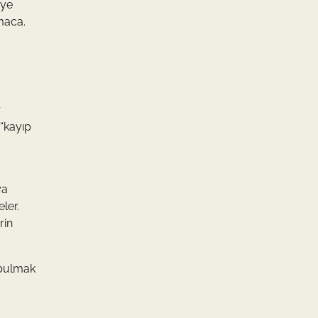
eye
maca.
r
 “kayıp
ya
ler.
rin
 bulmak