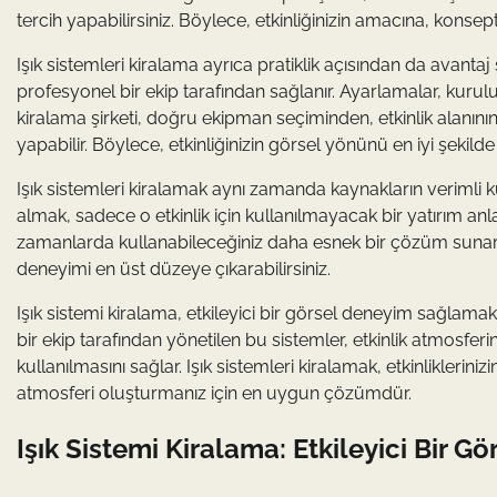
tercih yapabilirsiniz. Böylece, etkinliğinizin amacına, konsep
Işık sistemleri kiralama ayrıca pratiklik açısından da avantaj s
profesyonel bir ekip tarafından sağlanır. Ayarlamalar, kuru
kiralama şirketi, doğru ekipman seçiminden, etkinlik alanını
yapabilir. Böylece, etkinliğinizin görsel yönünü en iyi şeki
Işık sistemleri kiralamak aynı zamanda kaynakların verimli kull
almak, sadece o etkinlik için kullanılmayacak bir yatırım an
zamanlarda kullanabileceğiniz daha esnek bir çözüm sunar. Bu
deneyimi en üst düzeye çıkarabilirsiniz.
Işık sistemi kiralama, etkileyici bir görsel deneyim sağlamak
bir ekip tarafından yönetilen bu sistemler, etkinlik atmosfer
kullanılmasını sağlar. Işık sistemleri kiralamak, etkinliklerin
atmosferi oluşturmanız için en uygun çözümdür.
Işık Sistemi Kiralama: Etkileyici Bir Gö