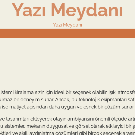
Yazı Meydanı
Yazı Meydanı
istemi kiralama sizin için ideal bir seçenek olabilir. Işık, atmosfe
nutulmaz bir deneyim sunar. Ancak, bu teknolojik ekipmanları sat
mak ise maliyet açısından daha uygun ve esnek bir çözüm sunar.
ri ve tasarımları ekleyerek olayın ambiyansını önemli ölçüde art
 bu sistemler, mekanın duygusal ve görsel olarak etkileyici bir 
efektleri ve akıllı aydınlatma çözümleri gibi birçok seçenek aras