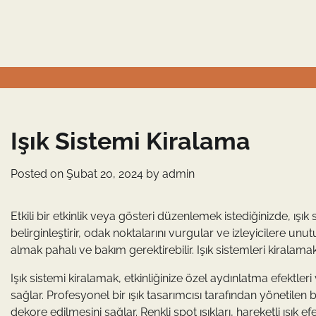
Skip
to
content
Işık Sistemi Kiralama
Posted on
Şubat 20, 2024
by
admin
Etkili bir etkinlik veya gösteri düzenlemek istediğinizde, ışık s
belirginleştirir, odak noktalarını vurgular ve izleyicilere u
almak pahalı ve bakım gerektirebilir. Işık sistemleri kirala
Işık sistemi kiralamak, etkinliğinize özel aydınlatma efektle
sağlar. Profesyonel bir ışık tasarımcısı tarafından yönetilen
dekore edilmesini sağlar. Renkli spot ışıkları, hareketli ışık 