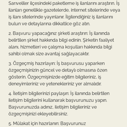
Sarıveliler ilçesindeki paketleme iş ilanlarını araştırın. İş
ilanları genellikle gazetelerde, internet sitelerinde veya
iş ilanı sitelerinde yayınlanır. İlgilendiğiniz iş ilanlarını
bulun ve detaylarına dikkatlice göz atın.
Başvuru yapacağınız şirketi araştırın: İş ilanında
belirtilen şirket hakkında bilgi edinin. Şirketin faaliyet
alanı, hizmetleri ve çalışma koşulları hakkında bilgi
sahibi olmak size avantaj sağlayacaktır.
Özgeçmiş hazırlayın: İş başvurusu yaparken
özgeçmişinizin güncel ve detaylı olmasına özen
gösterin. Özgeçmişinizde eğitim bilgileriniz, iş
deneyimleriniz ve yetenekleriniz yer almalıdır.
İletişim bilgilerinizi paylaşın: İş ilanında belirtilen
iletişim bilgilerini kullanarak başvurunuzu yapın.
Başvurunuzda adınız, iletişim bilgileriniz ve
özgeçmişinizi ekleyebilirsiniz.
Mülakat için hazırlanın: Başvurunuz