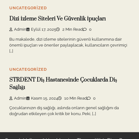
UNCATEGORIZED
Dizi İzleme Siteleri Ve Güvenlik İpuçları
Admin
Eylül 17, 2025
2 Min Read
0
Bu makalede, dizi izleme sitelerinin güvenli kullanımına dair
önemli ipuçları ve öneriler paylaşılacak, kullanıcıların çevrimiçi
[…]
UNCATEGORIZED
STRDENT Diş Hastanesinde Çocuklarda Diş
Sağlığı
Admin
Kasım 15, 2024
10 Min Read
0
Çocuklarınızın diş sağlığı, aslında onların genel sağlığını da
doğrudan etkileyen çok kritik bir konu. Peki, […]