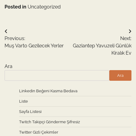
Posted in
Uncategorized
Yazı
Previous:
Next:
gezinmesi
Muş Varto Gezilecek Yerler
Gaziantep Yavuzeli Günlük
Kiralık Ev
Ara
Ara
Linkedin Beğeni Kasma Bedava
Liste
Sayfa Listesi
Twitch Takipçi Gönderme Şifresiz
Twitter Gizli Çekimler