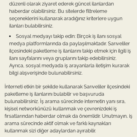
düzenli olarak ziyaret ederek güncel ilanlardan
haberdar olabilirsiniz. Bu sitelerde filtreleme
seçeneklerini kullanarak aradığınız kriterlere uygun
ilanları bulabilirsiniz.
Sosyal medyayı takip edin: Birçok iş ilanı sosyal
medya platformlarında da paylaşılmaktadır. Sarıveliler
ilçesindeki paketleme iş ilanlarını takip etmek için ilgili iş
ilanı sayfalarını veya gruplarını takip edebilirsiniz.
Ayrıca, sosyal medyada iş arayanlarla iletişim kurarak
bilgi alışverişinde bulunabilirsiniz.
İnterneti etkin bir şekilde kullanarak Sarıveliler ilçesindeki
paketleme iş ilanlarını bulabilir ve başvuruda
bulunabilirsiniz. İş arama sürecinde internetin yanı sıra,
kişisel networkünüzü kullanmak ve çevrenizdeki iş
fırsatlarından haberdar olmak da önemlidir. Unutmayın, iş
arama sürecinde aktif olmak ve farklı kaynakları
kullanmak sizi diğer adaylardan ayırabilir.