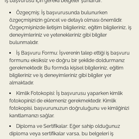
İş başvurusu için gerekli belgeler şunlardır:
Özgeçmiş: İş başvurusunda bulunurken
özgeçmişinizin güncel ve detaylı olması önemlidir.
Özgeçmişinizde iletişim bilgileriniz, eğitim bilgileriniz, iş
deneyimleriniz ve yetenekleriniz gibi bilgiler
bulunmalıdır.
İş Başvuru Formu: İşverenin talep ettiği iş başvuru
formunu eksiksiz ve doğru bir şekilde doldurmanız
gerekmektedir. Bu formda kişisel bilgileriniz, eğitim
bilgileriniz ve iş deneyimleriniz gibi bilgiler yer
almaktadır.
Kimlik Fotokopisi: İş başvurusu yaparken kimlik
fotokopinizi de eklemeniz gerekmektedir. Kimlik
fotokopisi, başvurunuzun doğruluğunu ve kimliğinizi
kanıtlamanızı sağlar.
Diploma ve Sertifikalar: Eğer sahip olduğunuz
diploma veya sertifikalar varsa, bu belgeleri iş