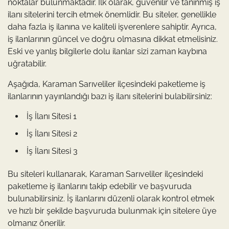
noktalar bulunmaktadır. İlk olarak, güvenilir ve tanınmış iş
ilanı sitelerini tercih etmek önemlidir. Bu siteler, genellikle
daha fazla iş ilanına ve kaliteli işverenlere sahiptir. Ayrıca,
iş ilanlarının güncel ve doğru olmasına dikkat etmelisiniz.
Eski ve yanlış bilgilerle dolu ilanlar sizi zaman kaybına
uğratabilir.
Aşağıda, Karaman Sarıveliler ilçesindeki paketleme iş
ilanlarının yayınlandığı bazı iş ilanı sitelerini bulabilirsiniz:
İş İlanı Sitesi 1
İş İlanı Sitesi 2
İş İlanı Sitesi 3
Bu siteleri kullanarak, Karaman Sarıveliler ilçesindeki
paketleme iş ilanlarını takip edebilir ve başvuruda
bulunabilirsiniz. İş ilanlarını düzenli olarak kontrol etmek
ve hızlı bir şekilde başvuruda bulunmak için sitelere üye
olmanız önerilir.