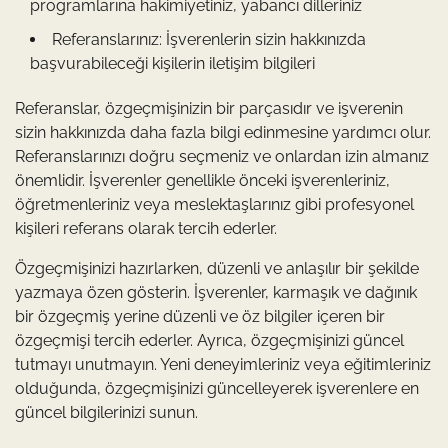
programlarına hakimiyetiniz, yabancı dilleriniz
Referanslarınız: İşverenlerin sizin hakkınızda
başvurabileceği kişilerin iletişim bilgileri
Referanslar, özgeçmişinizin bir parçasıdır ve işverenin
sizin hakkınızda daha fazla bilgi edinmesine yardımcı olur.
Referanslarınızı doğru seçmeniz ve onlardan izin almanız
önemlidir. İşverenler genellikle önceki işverenleriniz,
öğretmenleriniz veya meslektaşlarınız gibi profesyonel
kişileri referans olarak tercih ederler.
Özgeçmişinizi hazırlarken, düzenli ve anlaşılır bir şekilde
yazmaya özen gösterin. İşverenler, karmaşık ve dağınık
bir özgeçmiş yerine düzenli ve öz bilgiler içeren bir
özgeçmişi tercih ederler. Ayrıca, özgeçmişinizi güncel
tutmayı unutmayın. Yeni deneyimleriniz veya eğitimleriniz
olduğunda, özgeçmişinizi güncelleyerek işverenlere en
güncel bilgilerinizi sunun.