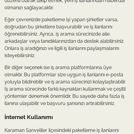
düzenli olarak takip etmek, yeni iş ilanlarından haberdar
olmanızı sağlayacaktır.
Eğer çevrenizde paketleme işi yapan şirketler varsa,
doğrudan bu şirketlere başvurabilir ve iş ilanlarını
öğrenebilirsiniz. Ayrıca, iş arama sürecinizde aile,
arkadaşlar veya tanıdıklarınızdan da destek alabilirsiniz.
Onlara iş aradığınızı ve ilgili iş ilanlarını paylaşmalarını
isteyebilirsiniz.
Bir diğer seçenek ise iş arama platformlarına üye
olmaktır. Bu platformlar size uygun iş ilanlarını e-posta
yoluyla bildirebilir ve iş arama sürecinizi kolaylaştırabilir.
İş arama sürecinde farklı kaynakları kullanmak ve çeşitli
yöntemler denemek önemlidir. Bu sayede daha fazla iş
ilanına ulaşabilir ve başvuru şansınızı artırabilirsiniz.
İnternet Kullanımı
Karaman Sarıveliler ilçesindeki paketleme iş ilanlarını