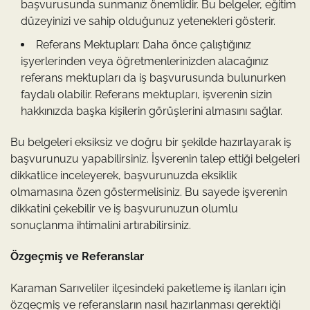
başvurusunda sunmanız önemlidir. Bu belgeler, eğitim
düzeyinizi ve sahip olduğunuz yetenekleri gösterir.
Referans Mektupları: Daha önce çalıştığınız
işyerlerinden veya öğretmenlerinizden alacağınız
referans mektupları da iş başvurusunda bulunurken
faydalı olabilir. Referans mektupları, işverenin sizin
hakkınızda başka kişilerin görüşlerini almasını sağlar.
Bu belgeleri eksiksiz ve doğru bir şekilde hazırlayarak iş
başvurunuzu yapabilirsiniz. İşverenin talep ettiği belgeleri
dikkatlice inceleyerek, başvurunuzda eksiklik
olmamasına özen göstermelisiniz. Bu sayede işverenin
dikkatini çekebilir ve iş başvurunuzun olumlu
sonuçlanma ihtimalini artırabilirsiniz.
Özgeçmiş ve Referanslar
Karaman Sarıveliler ilçesindeki paketleme iş ilanları için
özgeçmiş ve referansların nasıl hazırlanması gerektiği