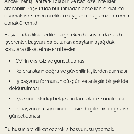
Ancak, her iş ilanı farklı olabilir ve bazı özel nitelikler
aranabilir. Başvuruda bulunmadan önce ilanı dikkatlice
okumak ve istenen niteliklere uygun olduğunuzdan emin
olmak önemlidir.
Başvuruda dikkat edilmesi gereken hususlar da vardır.
İşverenler, başvuruda bulunan adayların aşağıdaki
konulara dikkat etmelerini bekler:
CV’nin eksiksiz ve güncel olması
Referansların doğru ve güvenilir kişilerden alınması
İş başvuru formunun düzgün ve anlaşılır bir şekilde
doldurulması
İşverenin istediği belgelerin tam olarak sunulması
İş başvurusu sürecinde iletişim bilgilerinin doğru ve
güncel olması
Bu hususlara dikkat ederek iş başvurusu yapmak,