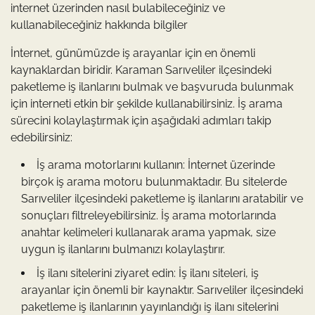
internet üzerinden nasıl bulabileceğiniz ve
kullanabileceğiniz hakkında bilgiler
İnternet, günümüzde iş arayanlar için en önemli
kaynaklardan biridir. Karaman Sarıveliler ilçesindeki
paketleme iş ilanlarını bulmak ve başvuruda bulunmak
için interneti etkin bir şekilde kullanabilirsiniz. İş arama
sürecini kolaylaştırmak için aşağıdaki adımları takip
edebilirsiniz:
İş arama motorlarını kullanın: İnternet üzerinde
birçok iş arama motoru bulunmaktadır. Bu sitelerde
Sarıveliler ilçesindeki paketleme iş ilanlarını aratabilir ve
sonuçları filtreleyebilirsiniz. İş arama motorlarında
anahtar kelimeleri kullanarak arama yapmak, size
uygun iş ilanlarını bulmanızı kolaylaştırır.
İş ilanı sitelerini ziyaret edin: İş ilanı siteleri, iş
arayanlar için önemli bir kaynaktır. Sarıveliler ilçesindeki
paketleme iş ilanlarının yayınlandığı iş ilanı sitelerini