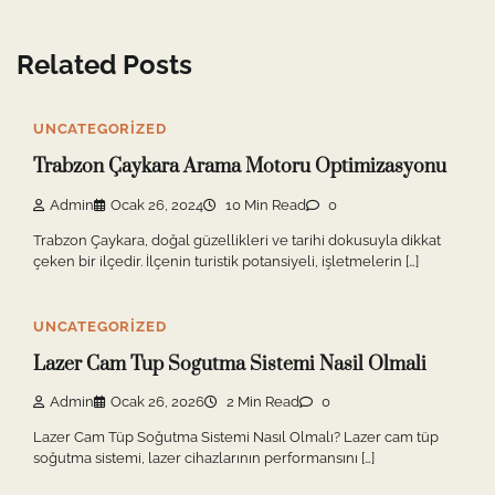
Related Posts
UNCATEGORIZED
Trabzon Çaykara Arama Motoru Optimizasyonu
Admin
Ocak 26, 2024
10 Min Read
0
Trabzon Çaykara, doğal güzellikleri ve tarihi dokusuyla dikkat
çeken bir ilçedir. İlçenin turistik potansiyeli, işletmelerin […]
UNCATEGORIZED
Lazer Cam Tup Sogutma Sistemi Nasil Olmali
Admin
Ocak 26, 2026
2 Min Read
0
Lazer Cam Tüp Soğutma Sistemi Nasıl Olmalı? Lazer cam tüp
soğutma sistemi, lazer cihazlarının performansını […]