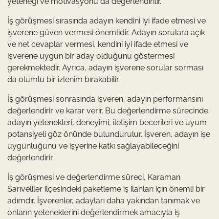
yeteneği ve motivasyonu da değerlendirilir.
İş görüşmesi sırasında adayın kendini iyi ifade etmesi ve
işverene güven vermesi önemlidir. Adayın sorulara açık
ve net cevaplar vermesi, kendini iyi ifade etmesi ve
işverene uygun bir aday olduğunu göstermesi
gerekmektedir. Ayrıca, adayın işverene sorular sorması
da olumlu bir izlenim bırakabilir.
İş görüşmesi sonrasında işveren, adayın performansını
değerlendirir ve karar verir. Bu değerlendirme sürecinde
adayın yetenekleri, deneyimi, iletişim becerileri ve uyum
potansiyeli göz önünde bulundurulur. İşveren, adayın işe
uygunluğunu ve işyerine katkı sağlayabileceğini
değerlendirir.
İş görüşmesi ve değerlendirme süreci, Karaman
Sarıveliler ilçesindeki paketleme iş ilanları için önemli bir
adımdır. İşverenler, adayları daha yakından tanımak ve
onların yeteneklerini değerlendirmek amacıyla iş