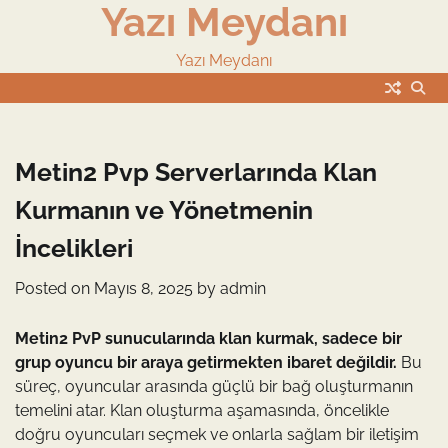
Yazı Meydanı
Skip
to
content
Yazı Meydanı
Metin2 Pvp Serverlarında Klan
Kurmanın ve Yönetmenin
İncelikleri
Posted on
Mayıs 8, 2025
by
admin
Metin2 PvP sunucularında klan kurmak, sadece bir
grup oyuncu bir araya getirmekten ibaret değildir.
Bu
süreç, oyuncular arasında güçlü bir bağ oluşturmanın
temelini atar. Klan oluşturma aşamasında, öncelikle
doğru oyuncuları seçmek ve onlarla sağlam bir iletişim