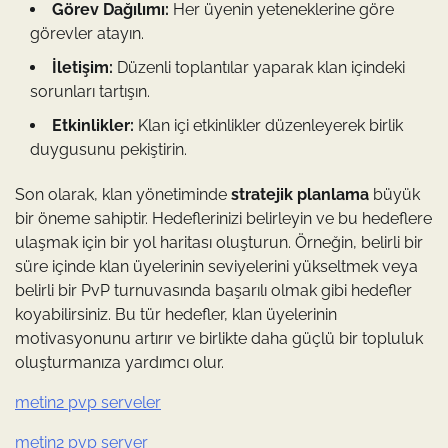
Görev Dağılımı:
Her üyenin yeteneklerine göre
görevler atayın.
İletişim:
Düzenli toplantılar yaparak klan içindeki
sorunları tartışın.
Etkinlikler:
Klan içi etkinlikler düzenleyerek birlik
duygusunu pekiştirin.
Son olarak, klan yönetiminde
stratejik planlama
büyük
bir öneme sahiptir. Hedeflerinizi belirleyin ve bu hedeflere
ulaşmak için bir yol haritası oluşturun. Örneğin, belirli bir
süre içinde klan üyelerinin seviyelerini yükseltmek veya
belirli bir PvP turnuvasında başarılı olmak gibi hedefler
koyabilirsiniz. Bu tür hedefler, klan üyelerinin
motivasyonunu artırır ve birlikte daha güçlü bir topluluk
oluşturmanıza yardımcı olur.
metin2 pvp serveler
metin2 pvp server