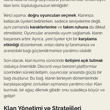
klan ismi, topluluğunuzun kimliğidir!
İkinci aşama,
doğru oyuncuları seçmek
. Klanınıza
katılacak üyeleri belirlerken, sadece seviyelerine değil,
aynı zamanda
karakterlerine
ve
takım ruhuna
da dikkat
etmelisiniz. Oyuncular arasında uyum sağlamak, klanın
başarısını artırır. Ayrıca, yeni üyeler için bir
karşılama
etkinliği
düzenlemek, onları daha iyi tanımanıza ve
aranızdaki bağı güçlendirmenize yardımcı olabilir.
Son olarak, klan kurma sürecinde
iletişimi açık tutmak
oldukça önemlidir. Discord veya benzeri platformlar
üzerinden sürekli iletişim, oyuncular arasında güçlü bir
bağ oluşturur. Bu bağ, klanın ilerleyen dönemlerinde
karşılaşacağınız zorlukları aşmanıza yardımcı olur. Klan
kurmak, bir ağaç dikmek gibidir; onu suladıkça büyür ve
gelişir!
Klan Yönetimi ve Stratejileri