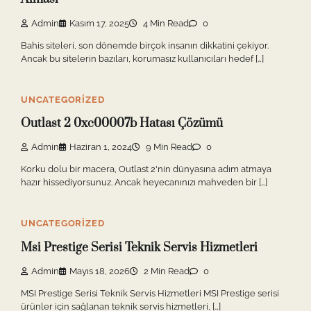
Admin
Kasım 17, 2025
4 Min Read
0
Bahis siteleri, son dönemde birçok insanın dikkatini çekiyor.
Ancak bu sitelerin bazıları, korumasız kullanıcıları hedef […]
UNCATEGORIZED
Outlast 2 0xc00007b Hatası Çözümü
Admin
Haziran 1, 2024
9 Min Read
0
Korku dolu bir macera, Outlast 2'nin dünyasına adım atmaya
hazır hissediyorsunuz. Ancak heyecanınızı mahveden bir […]
UNCATEGORIZED
Msi Prestige Serisi Teknik Servis Hizmetleri
Admin
Mayıs 18, 2026
2 Min Read
0
MSI Prestige Serisi Teknik Servis Hizmetleri MSI Prestige serisi
ürünler için sağlanan teknik servis hizmetleri, […]