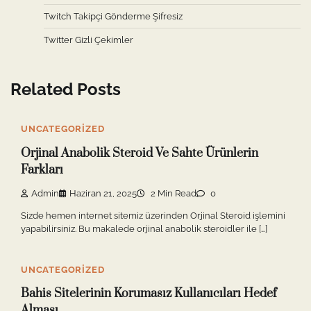
Twitch Takipçi Gönderme Şifresiz
Twitter Gizli Çekimler
Related Posts
UNCATEGORIZED
Orjinal Anabolik Steroid Ve Sahte Ürünlerin
Farkları
Admin
Haziran 21, 2025
2 Min Read
0
Sizde hemen internet sitemiz üzerinden Orjinal Steroid işlemini
yapabilirsiniz. Bu makalede orjinal anabolik steroidler ile […]
UNCATEGORIZED
Bahis Sitelerinin Korumasız Kullanıcıları Hedef
Alması