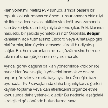
Klan yönetimi, Metin2 PvP sunucularında başarılı bir
topluluk oluşturmanın en önemli unsurlarından biridir. İyi
bir lider, sadece savaş taktikleriyle değil, aynı zamanda
klan üyeleriyle olan iletişimiyle de öne çıkar. Peki, klanınızı
nasıl etkili bir şekilde yönetebilirsiniz? Öncelikle,
iletişim
kanallarını açık tutmalısınız. Discord veya WhatsApp gibi
platformlar, klan üyeleri arasında sürekli bir diyalog
sağlar. Bu, hem sorunların hızlıca çözülmesine hem de
takım ruhunun güçlenmesine yardımcı olur.
Ayrıca, görev dağılımı da klan yönetiminde kritik bir rol
oynar. Her üyenin güçlü yönlerini tanımak ve onlara
uygun görevler vermek, başarıyı artırır. Örneğin, bazı
oyuncular PvP savaşlarında daha başarılıyken, diğerleri
kaynak toplama veya klan etkinliklerini organize etme
konusunda daha yetenekli olabilir. Bu nedenle, aşağıdaki
stratejileri göz önünde bulundurmalısınız: