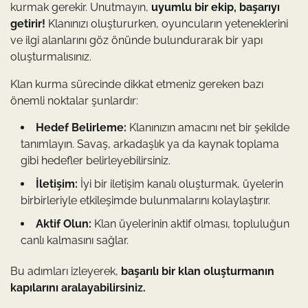
kurmak gerekir. Unutmayın,
uyumlu bir ekip, başarıyı
getirir!
Klanınızı oluştururken, oyuncuların yeteneklerini
ve ilgi alanlarını göz önünde bulundurarak bir yapı
oluşturmalısınız.
Klan kurma sürecinde dikkat etmeniz gereken bazı
önemli noktalar şunlardır:
Hedef Belirleme:
Klanınızın amacını net bir şekilde
tanımlayın. Savaş, arkadaşlık ya da kaynak toplama
gibi hedefler belirleyebilirsiniz.
İletişim:
İyi bir iletişim kanalı oluşturmak, üyelerin
birbirleriyle etkileşimde bulunmalarını kolaylaştırır.
Aktif Olun:
Klan üyelerinin aktif olması, topluluğun
canlı kalmasını sağlar.
Bu adımları izleyerek,
başarılı bir klan oluşturmanın
kapılarını aralayabilirsiniz.