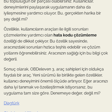
bu topluluğun bir parçası olabilirsiniz. Kullanıcılar,
deneyimlerini paylaşarak uygulamanın daha da
iyileşmesine yardımcı oluyor. Bu, gerçekten harika bir
şey değil mi?
Özellikle, kullanıcıların araçları ile ilgili sorunları
çözmelerine yardımcı olan
hata kodu çözümleme
özelliği de dikkat çekiyor. Bu özellik sayesinde,
aracınızdaki sorunları hızlıca teşhis edebilir ve çözüm
yollarını öğrenebilirsiniz. Aracınızın sağlığı için bu bilgi çok
değerli.
Sonuç olarak, OBDeleven 3, araç sahipleri için oldukça
faydalı bir araç. Yeni sürümü ile birlikte gelen özellikler,
kullanıcı deneyimini önemli ölçüde artırıyor. Eğer aracınızı
daha iyi tanımak ve özelleştirmek istiyorsanız, bu
uygulama tam size göre. Denemeye değer, değil mi?
Diagtürk