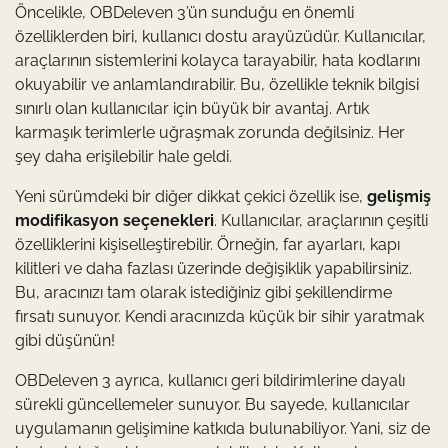
Öncelikle, OBDeleven 3’ün sunduğu en önemli
özelliklerden biri, kullanıcı dostu arayüzüdür. Kullanıcılar,
araçlarının sistemlerini kolayca tarayabilir, hata kodlarını
okuyabilir ve anlamlandırabilir. Bu, özellikle teknik bilgisi
sınırlı olan kullanıcılar için büyük bir avantaj. Artık
karmaşık terimlerle uğraşmak zorunda değilsiniz. Her
şey daha erişilebilir hale geldi.
Yeni sürümdeki bir diğer dikkat çekici özellik ise,
gelişmiş
modifikasyon seçenekleri
. Kullanıcılar, araçlarının çeşitli
özelliklerini kişiselleştirebilir. Örneğin, far ayarları, kapı
kilitleri ve daha fazlası üzerinde değişiklik yapabilirsiniz.
Bu, aracınızı tam olarak istediğiniz gibi şekillendirme
fırsatı sunuyor. Kendi aracınızda küçük bir sihir yaratmak
gibi düşünün!
OBDeleven 3 ayrıca, kullanıcı geri bildirimlerine dayalı
sürekli güncellemeler sunuyor. Bu sayede, kullanıcılar
uygulamanın gelişimine katkıda bulunabiliyor. Yani, siz de