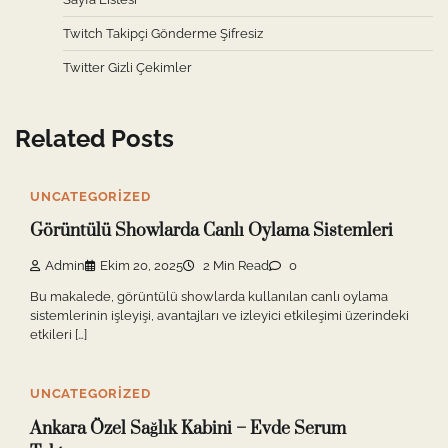
Twitch Takipçi Gönderme Şifresiz
Twitter Gizli Çekimler
Related Posts
UNCATEGORIZED
Görüntülü Showlarda Canlı Oylama Sistemleri
Admin
Ekim 20, 2025
2 Min Read
0
Bu makalede, görüntülü showlarda kullanılan canlı oylama
sistemlerinin işleyişi, avantajları ve izleyici etkileşimi üzerindeki
etkileri […]
UNCATEGORIZED
Ankara Özel Sağlık Kabini – Evde Serum