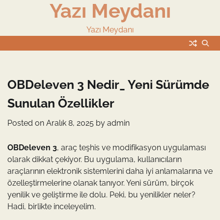
Yazı Meydanı
Skip
to
content
Yazı Meydanı
OBDeleven 3 Nedir_ Yeni Sürümde
Sunulan Özellikler
Posted on
Aralık 8, 2025
by
admin
OBDeleven 3
, araç teşhis ve modifikasyon uygulaması
olarak dikkat çekiyor. Bu uygulama, kullanıcıların
araçlarının elektronik sistemlerini daha iyi anlamalarına ve
özelleştirmelerine olanak tanıyor. Yeni sürüm, birçok
yenilik ve geliştirme ile dolu. Peki, bu yenilikler neler?
Hadi, birlikte inceleyelim.