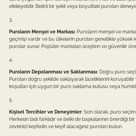
etkileyebilir. Belirli bir şekil veya boyuttaki puroları deneye
Puroların Menşei ve Markası
: Puroların menşei ve markas
geçmişi vardır ve bu ülkelerin puroları genellikle yüksek kal
purolar sunar. Popüler markaları araştırın ve güvenilir üret
Puroların Depolanması ve Saklanması
: Doğru puro seçi
Puroları doğru şekilde saklayarak tazeliklerini koruyabilir 
koşulları için uygun bir puro saklama kutusu veya humidor
Kişisel Tercihler ve Deneyimler
: Son olarak, puro seçim
Herkesin tadı farklıdır ve belki de başkalarının önerdiği bi
zevkinizi keşfedin ve keyif alacağınız puroları bulun.