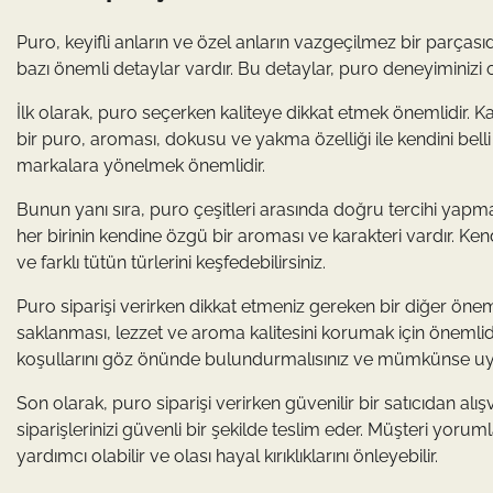
Puro, keyifli anların ve özel anların vazgeçilmez bir parçası
bazı önemli detaylar vardır. Bu detaylar, puro deneyiminizi
İlk olarak, puro seçerken kaliteye dikkat etmek önemlidir. Kali
bir puro, aroması, dokusu ve yakma özelliği ile kendini belli 
markalara yönelmek önemlidir.
Bunun yanı sıra, puro çeşitleri arasında doğru tercihi yapm
her birinin kendine özgü bir aroması ve karakteri vardır. Ken
ve farklı tütün türlerini keşfedebilirsiniz.
Puro siparişi verirken dikkat etmeniz gereken bir diğer önem
saklanması, lezzet ve aroma kalitesini korumak için önemlidi
koşullarını göz önünde bulundurmalısınız ve mümkünse uyg
Son olarak, puro siparişi verirken güvenilir bir satıcıdan alış
siparişlerinizi güvenli bir şekilde teslim eder. Müşteri yoru
yardımcı olabilir ve olası hayal kırıklıklarını önleyebilir.