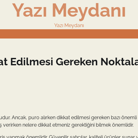
Yazı Meydanı
Yazı Meydanı
kat Edilmesi Gereken Noktal
kudur. Ancak, puro alırken dikkat edilmesi gereken bazı önemli
ariş verirken nelere dikkat etmeniz gerektiğini bilmek önemlidir.
riş yapmak önemlidir. Güvenilir satıcılar, kaliteli ürünler sunar 