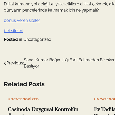
Dijital kumarın yol açtığı bu yıkıcı etkilere dikkat çekmek, a
dünyanın pençelerinde kalmamak için ne yapmalı?
bonus veren siteler
bet siteleri
Posted in
Uncategorized
Yazı
Sanal Kumar Bağımlılığı Fark Edilmeden Bir Yıkı
Previous:
Başlıyor
gezinmesi
Related Posts
UNCATEGORIZED
UNCATEGO
Casinoda Duygusal Kontrolün
Ev Tadil