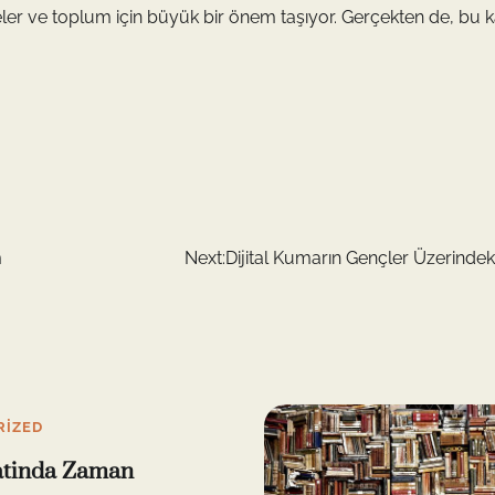
ileler ve toplum için büyük bir önem taşıyor. Gerçekten de, bu k
m
Next:
Dijital Kumarın Gençler Üzerindeki
RIZED
atinda Zaman