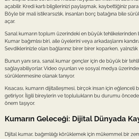
açabilir. Kredi kartı bilgilerinizi paylaşmak, kaybettiğiniz 
Böyle bir mali istikrarsızlık, insanları borç batağına bile s
açar.
Sanal kumarın toplum üzerindeki en büyük tehlikelerinden bi
Kumar bağımlısı biri, aile üyelerini veya arkadaşlarını kandırar
Sevdiklerinizle olan bağlarınız birer birer koparken, yalnızlı
Bunun yanı sıra, sanal kumar gençler için de büyük bir tehli
sağlayabiliyorlar. Video oyunları ve sosyal medya üzerinden
sürüklenmesine olanak tanıyor.
Kısacası, kumarın dijitalleşmesi, birçok insan için eğlenceli
getiriyor. İlgili bireylerin ve toplulukların bu durumu önce
önem taşıyor.
Kumarın Geleceği: Dijital Dünyada Ka
Dijital kumar, bağımlılığı körüklemek için mükemmel bir zemi