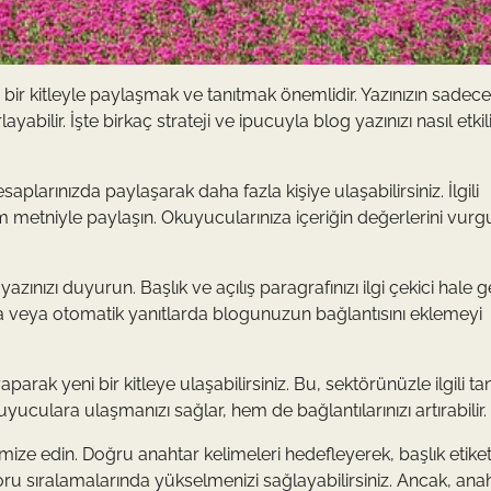
 bir kitleyle paylaşmak ve tanıtmak önemlidir. Yazınızın sadece
abilir. İşte birkaç strateji ve ipucuyla blog yazınızı nasıl etkili
larınızda paylaşarak daha fazla kişiye ulaşabilirsiniz. İlgili
şım metniyle paylaşın. Okuyucularınıza içeriğin değerlerini vurg
zınızı duyurun. Başlık ve açılış paragrafınızı ilgi çekici hale g
da veya otomatik yanıtlarda blogunuzun bağlantısını eklemeyi
aparak yeni bir kitleye ulaşabilirsiniz. Bu, sektörünüzle ilgili t
uyuculara ulaşmanızı sağlar, hem de bağlantılarınızı artırabilir.
ze edin. Doğru anahtar kelimeleri hedefleyerek, başlık etiketl
ru sıralamalarında yükselmenizi sağlayabilirsiniz. Ancak, ana