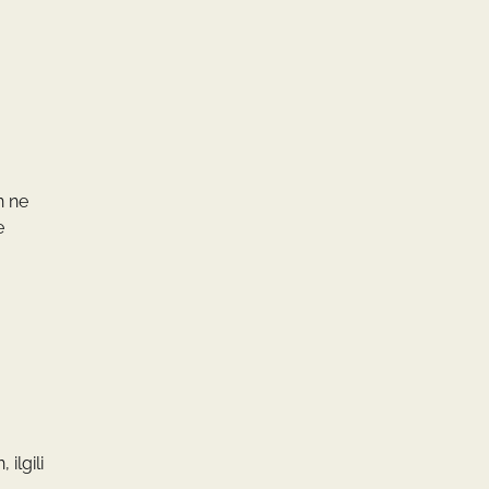
n ne
e
ilgili