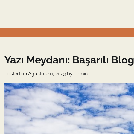
Skip
to
content
Yazı Meydanı: Başarılı Blog 
Posted on
Ağustos 10, 2023
by
admin