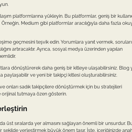
uyun.
aylaşım platformlarına yükleyin. Bu platformlar, geniş bir kullanı
ilir. Örneğin, Medium gibi platformlar aracılığıyla daha fazla o
leşime geçmesini teşvik edin. Yorumlara yanıt vermek, soruları
ığını artıracaktır. Ayrıca, sosyal medya üzerinden yapılan
emlidir.
matlara dönüştürerek daha geniş bir kitleye ulaşabilirsiniz. Blog y
ylaşabilir ve yeni bir takipçi kitlesi oluşturabilirsiniz.
ve onları sadık takipçilere dönüştürmek için bu stratejileri
 ve orijinal tutmaya özen gösterin.
rleştirin
da üst sıralarda yer almasını sağlayan önemli bir unsurdur. B
bir şekilde yerleştirmek büyük önem taşır. İşte, içeriğinizde ana