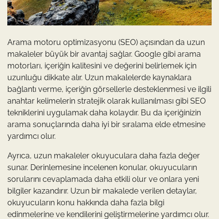
Arama motoru optimizasyonu (SEO) açısından da uzun
makaleler büyük bir avantaj sağlar. Google gibi arama
motorları, içeriğin kalitesini ve değerini belirlemek için
uzunluğu dikkate alır. Uzun makalelerde kaynaklara
bağlantı verme, içeriğin görsellerle desteklenmesi ve ilgili
anahtar kelimelerin stratejik olarak kullanılması gibi SEO
tekniklerini uygulamak daha kolaydır. Bu da içeriğinizin
arama sonuçlarında daha iyi bir sıralama elde etmesine
yardımcı olur.
Ayrıca, uzun makaleler okuyuculara daha fazla değer
sunar. Derinlemesine incelenen konular, okuyucuların
sorularını cevaplamada daha etkili olur ve onlara yeni
bilgiler kazandırır. Uzun bir makalede verilen detaylar,
okuyucuların konu hakkında daha fazla bilgi
edinmelerine ve kendilerini geliştirmelerine yardımcı olur.