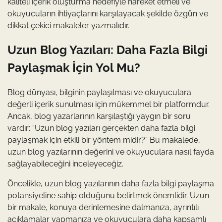
kaliteli içerik oluşturma hedefiyle hareket etmeli ve
okuyucuların ihtiyaçlarını karşılayacak şekilde özgün ve
dikkat çekici makaleler yazmalıdır.
Uzun Blog Yazıları: Daha Fazla Bilgi
Paylaşmak İçin Yol Mu?
Blog dünyası, bilginin paylaşılması ve okuyuculara
değerli içerik sunulması için mükemmel bir platformdur.
Ancak, blog yazarlarının karşılaştığı yaygın bir soru
vardır: “Uzun blog yazıları gerçekten daha fazla bilgi
paylaşmak için etkili bir yöntem midir?” Bu makalede,
uzun blog yazılarının değerini ve okuyuculara nasıl fayda
sağlayabileceğini inceleyeceğiz.
Öncelikle, uzun blog yazılarının daha fazla bilgi paylaşma
potansiyeline sahip olduğunu belirtmek önemlidir. Uzun
bir makale, konuya derinlemesine dalmanıza, ayrıntılı
açıklamalar yapmanıza ve okuyuculara daha kapsamlı