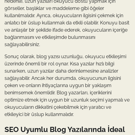
nedenle, uzun yazıları okuyucu dostu yapmak için
görseller, başlıklar ve maddeleme gibi öğeler
kullanılmalıdır. Ayrıca, okuyucuların ilgisini çekmek için
anlatıcı bir üslup kullanmak da etkili olabilir. Konuyu basit
ve anlaşılır bir şekilde ifade ederek, okuyucuların içeriğe
bağlanmasını ve etkileşimde bulunmasını
sağlayabilirsiniz.
Sonuç olarak, blog yazısı uzunluğu, okuyucu etkileşimi
üzerinde önemli bir rol oynar. Kısa yazılar hızlı bilgi
sunarken, uzun yazılar daha derinlemesine analizler
sağlayabilir. Ancak her durumda, okuyucunun ilgisini
çeken ve onların ihtiyaçlarına uygun bir yaklaşım
benimsemek önemlidir. Blog yazarları, içeriklerini
optimize etmek için uygun bir uzunluk seçimi yapmalı ve
okuyucuların dikkatini çekebilmek için yaratıcı ve
etkileyici bir üslup kullanmalıdır.
SEO Uyumlu Blog Yazılarında İdeal