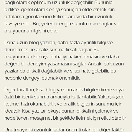
bağlı olarak optimum uzunluk değişebilir. Bununla
birlikte, genel olarak en iyi sonuçları elde etmek için
ortalama 300 ila 1000 kelime arasında bir uzunluk
tavsiye edilir. Bu, yeterli içeriğin sunulmasını sağlar ve
okuyucunun ilgisini çeker.
Daha uzun blog yazıları, daha fazla ayrıntılı bilgi ve
derinlemesine analiz sunma fırsatı sağlar. Bu,
okuyucunun konuya daha iyi hakim olmasını ve daha
değerli bir deneyim yaşamasını sağlar. Ancak, çok uzun
yazılar da dikkati dağıtabilir ve sıkıcı hale gelebilir, bu
nedenle dengeyi bulmak önemlidir.
Diğer taraftan, kısa blog yazıları anlık bilgilendirme veya
özlü bir içerik sunma amacıyla kullanılabilir. Yaklaşık 300
kelime, hızlı okunabilirlik ve pratik bilgilerin sunumu için
idealdir. Kısa yazılar, okuyucunun dikkatini çekmek ve
hedeflenen mesajı net bir şekilde iletmek için etkili olabilir.
Unutmayın ki uzunluk kadar önemli olan bir diğer faktör