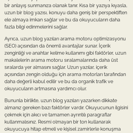
bir anlayış sunmanıza olanak tanır. Kısa bir yazıya kıyasla,
uzun bir blog yazısı, konuyu daha geniş bir perspektiften
ele almaya imkan sağlar ve bu da okuyucuların daha
fazla bilgi edinmelerini sağlar.
Ayrıca, uzun blog yazıları arama motoru optimizasyonu
(SEO) açısından da önemli avantajlar sunar. İçerik
zenginliği ve anahtar kelime kullanımı gibi faktörler, uzun
makalelerin arama motoru sıralamalarında daha üst
sıralarda yer almasını sağlar. Uzun yazılar, içerik
açısından zengin olduğu için arama motorları tarafından
daha değerli kabul edilir ve bu da organik trafik ve
okuyucuların artmasına yardımcı olur.
Bununla birlikte, uzun blog yazıları yazarken dikkate
almanız gereken bazı faktörler vardır. Okuyucunun ilgisini
çekmek için akıcı ve tamamen ayrıntılı paragraflar
kullanmalısınız. Resmi olmayan bir ton kullanarak
okuyucuya hitap etmeli ve kişisel zamirlerle konuşma