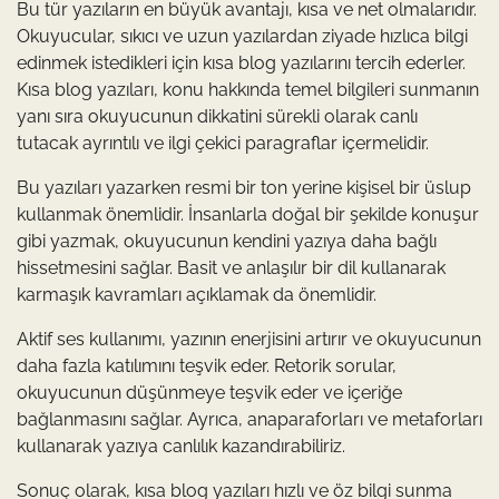
Bu tür yazıların en büyük avantajı, kısa ve net olmalarıdır.
Okuyucular, sıkıcı ve uzun yazılardan ziyade hızlıca bilgi
edinmek istedikleri için kısa blog yazılarını tercih ederler.
Kısa blog yazıları, konu hakkında temel bilgileri sunmanın
yanı sıra okuyucunun dikkatini sürekli olarak canlı
tutacak ayrıntılı ve ilgi çekici paragraflar içermelidir.
Bu yazıları yazarken resmi bir ton yerine kişisel bir üslup
kullanmak önemlidir. İnsanlarla doğal bir şekilde konuşur
gibi yazmak, okuyucunun kendini yazıya daha bağlı
hissetmesini sağlar. Basit ve anlaşılır bir dil kullanarak
karmaşık kavramları açıklamak da önemlidir.
Aktif ses kullanımı, yazının enerjisini artırır ve okuyucunun
daha fazla katılımını teşvik eder. Retorik sorular,
okuyucunun düşünmeye teşvik eder ve içeriğe
bağlanmasını sağlar. Ayrıca, anaparaforları ve metaforları
kullanarak yazıya canlılık kazandırabiliriz.
Sonuç olarak, kısa blog yazıları hızlı ve öz bilgi sunma