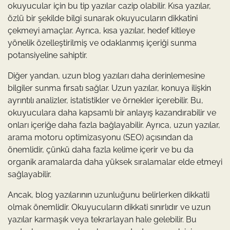
okuyucular için bu tip yazılar cazip olabilir. Kısa yazılar,
özlü bir şekilde bilgi sunarak okuyucuların dikkatini
çekmeyi amaçlar. Ayrıca, kısa yazılar, hedef kitleye
yönelik özelleştirilmiş ve odaklanmış içeriği sunma
potansiyeline sahiptir.
Diğer yandan, uzun blog yazıları daha derinlemesine
bilgiler sunma fırsatı sağlar. Uzun yazılar, konuya ilişkin
ayrıntılı analizler, istatistikler ve örnekler içerebilir. Bu,
okuyuculara daha kapsamlı bir anlayış kazandırabilir ve
onları içeriğe daha fazla bağlayabilir. Ayrıca, uzun yazılar,
arama motoru optimizasyonu (SEO) açısından da
önemlidir, çünkü daha fazla kelime içerir ve bu da
organik aramalarda daha yüksek sıralamalar elde etmeyi
sağlayabilir.
Ancak, blog yazılarının uzunluğunu belirlerken dikkatli
olmak önemlidir. Okuyucuların dikkati sınırlıdır ve uzun
yazılar karmaşık veya tekrarlayan hale gelebilir. Bu