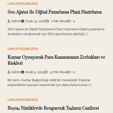
UNCATEGORIZED
Seo Ajansi İle Dijital Pazarlama Plani Hazirlama
Admin
Ocak 14, 2026
2 Min Read
0
SEO Ajansı ile Dijital Pazarlama Planı Hazırlama Dijital pazarlama
stratejileri oluşturmak için SEO ajanslarıyla işbirliği […]
UNCATEGORIZED
Kumar Oynayarak Para Kazanmanın Zorlukları ve
Riskleri
Admin
Ocak 9, 2025
12 Min Read
0
Bir kere, Kumar Bağımlılığı ciddi bir meseledir. İnsanlar,
kaybettikleri paraları kazanmak için daha fazla kumar […]
UNCATEGORIZED
Beştaş Yüzüklerde Rengarenk Taşların Cazibesi