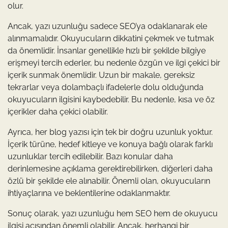
olur.
Ancak, yazı uzunluğu sadece SEO’ya odaklanarak ele
alınmamalıdır. Okuyucuların dikkatini çekmek ve tutmak
da önemlidir. İnsanlar genellikle hızlı bir şekilde bilgiye
erişmeyi tercih ederler, bu nedenle özgün ve ilgi çekici bir
içerik sunmak önemlidir. Uzun bir makale, gereksiz
tekrarlar veya dolambaçlı ifadelerle dolu olduğunda
okuyucuların ilgisini kaybedebilir. Bu nedenle, kısa ve öz
içerikler daha çekici olabilir.
Ayrıca, her blog yazısı için tek bir doğru uzunluk yoktur.
İçerik türüne, hedef kitleye ve konuya bağlı olarak farklı
uzunluklar tercih edilebilir. Bazı konular daha
derinlemesine açıklama gerektirebilirken, diğerleri daha
özlü bir şekilde ele alınabilir. Önemli olan, okuyucuların
ihtiyaçlarına ve beklentilerine odaklanmaktır.
Sonuç olarak, yazı uzunluğu hem SEO hem de okuyucu
ilgisi açısından önemli olabilir. Ancak, herhangi bir