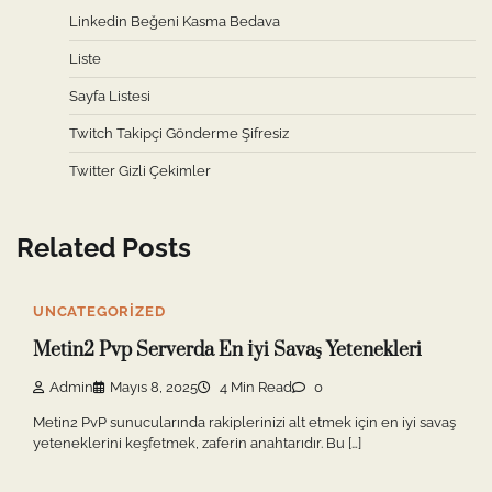
Linkedin Beğeni Kasma Bedava
Liste
Sayfa Listesi
Twitch Takipçi Gönderme Şifresiz
Twitter Gizli Çekimler
Related Posts
UNCATEGORIZED
Metin2 Pvp Serverda En İyi Savaş Yetenekleri
Admin
Mayıs 8, 2025
4 Min Read
0
Metin2 PvP sunucularında rakiplerinizi alt etmek için en iyi savaş
yeteneklerini keşfetmek, zaferin anahtarıdır. Bu […]