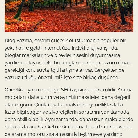
Blog yazma, çevrimiçi içerik oluşturmanın popüler bir
şekli haline geldi. İnternet üzerindeki bilgi yarışında,
bloglar markaların ve bireylerin sesini duyurmasına
yardımcı oluyor. Peki, bu blogların ne kadar uzun olması
gerektiği konusuyla ilgili tartışmalar var. Gerçekten de
yazı uzunluğu önemli mi? İşte size birkaç düşünce.
Öncelikle, yazı uzunluğu SEO açısından önemlidir. Arama
motorları, daha uzun ve ayrıntılı makaleleri daha değerli
olarak görür. Çünkü bu tür makaleler genellikle daha
fazla bilgi sağlar ve ziyaretçilerin sorularını yanıtlamada
daha etkili olabilir. Aynı zamanda, daha uzun makalelerde
daha fazla anahtar kelime kullanma fırsatı bulunur ve bu
da arama motoru sıralamasını iyileştirmeye yardımcı