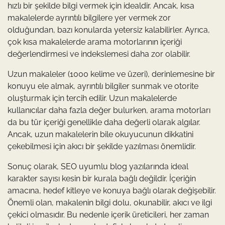
hızlı bir şekilde bilgi vermek için idealdir. Ancak, kısa
makalelerde ayrıntılı bilgilere yer vermek zor
olduğundan, bazı konularda yetersiz kalabilirler. Ayrıca,
çok kısa makalelerde arama motorlarının içeriği
değerlendirmesi ve indekslemesi daha zor olabilir.
Uzun makaleler (1000 kelime ve üzeri), derinlemesine bir
konuyu ele almak, ayrıntılı bilgiler sunmak ve otorite
oluşturmak için tercih edilir. Uzun makalelerde
kullanıcılar daha fazla değer bulurken, arama motorları
da bu tür içeriği genellikle daha değerli olarak algılar.
Ancak, uzun makalelerin bile okuyucunun dikkatini
çekebilmesi için akıcı bir şekilde yazılması önemlidir.
Sonuç olarak, SEO uyumlu blog yazılarında ideal
karakter sayısı kesin bir kurala bağlı değildir. İçeriğin
amacına, hedef kitleye ve konuya bağlı olarak değişebilir.
Önemli olan, makalenin bilgi dolu, okunabilir, akıcı ve ilgi
çekici olmasıdır. Bu nedenle içerik üreticileri, her zaman