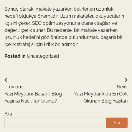
Sonuç olarak, makale yazarken belirlenen uzunluk
hedefi oldukça önemlidir. Uzun makaleler, okuyucuların
ilgisini çeker, SEO optimizasyonuna olanak sağlar ve
değerli içerik sunar. Bu nedenle, bir makale yazarken
uzunluk hedefini göz önünde bulundurmak, başarılı bir
içerik stratejisi için kritik bir adımdır.
Posted in
Uncategorized
Yazı
Previous:
Next:
gezinmesi
Yazı Meydanı: Başarılı Blog
Yazı Meydanı’nda En Çok
Yazınızı Nasıl Tanıtırsınız?
Okunan Blog Yazıları
Ara
Ara