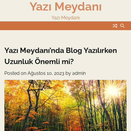
Yazı Meydanı
Skip
to
content
Yazı Meydanı
Yazı Meydanı’nda Blog Yazılırken
Uzunluk Önemli mi?
Posted on
Ağustos 10, 2023
by
admin